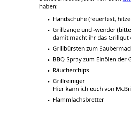
haben:
Handschuhe (feuerfest, hitz
Grillzange und -wender (bitt
damit macht ihr das Grillgut 
Grillbürsten zum Saubermach
BBQ Spray zum Einölen der 
Räucherchips
Grillreiniger
Hier kann ich euch von McBr
Flammlachsbretter