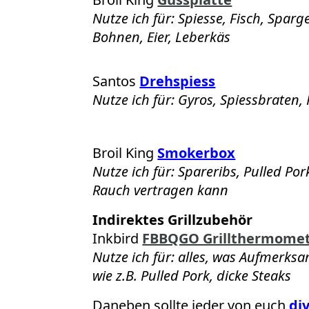
Nutze ich für: Spiesse, Fisch, Sparge
Bohnen, Eier, Leberkäs
Santos
Drehspiess
Nutze ich für: Gyros, Spiessbraten,
Broil King
Smokerbox
Nutze ich für: Spareribs, Pulled Po
Rauch vertragen kann
Indirektes Grillzubehör
Inkbird
FBBQGO Grillthermomet
Nutze ich für: alles, was Aufmerks
wie z.B. Pulled Pork, dicke Steaks
Daneben sollte jeder von euch
di