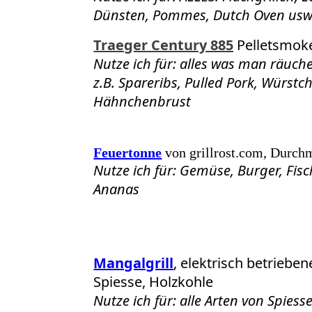
Dünsten, Pommes, Dutch Oven usw
Traeger Century 885
Pelletsmok
Nutze ich für: alles was man räuch
z.B. Spareribs, Pulled Pork, Würstc
Hähnchenbrust
Feuertonne
von grillrost.com, Durch
Nutze ich für: Gemüse, Burger, Fisc
Ananas
Mangalgrill
, elektrisch betrieben
Spiesse, Holzkohle
Nutze ich für: alle Arten von Spiess